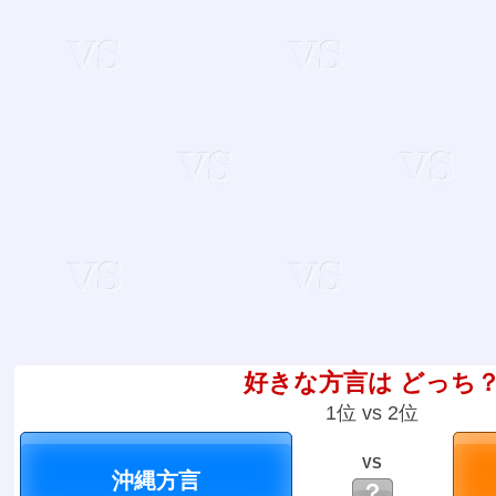
好きな方言は どっち
1位 vs 2位
VS
？