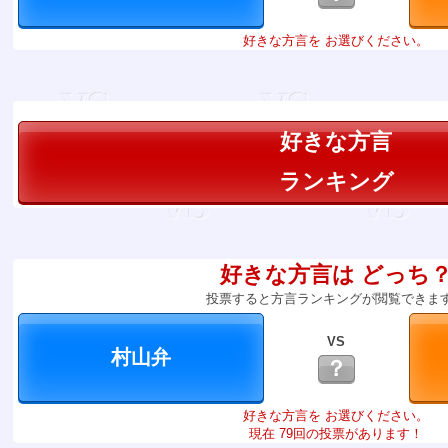
好きな方言を お選びください。
好きな方言
ランキング
好きな方言は どっち
投票すると方言ランキングが閲覧できま
VS
？
好きな方言を お選びください。
現在 79回の投票があります！