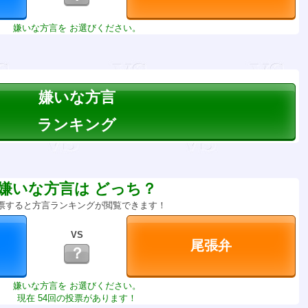
嫌いな方言を お選びください。
嫌いな方言
ランキング
嫌いな方言は どっち？
票すると方言ランキングが閲覧できます！
VS
？
嫌いな方言を お選びください。
現在 54回の投票があります！