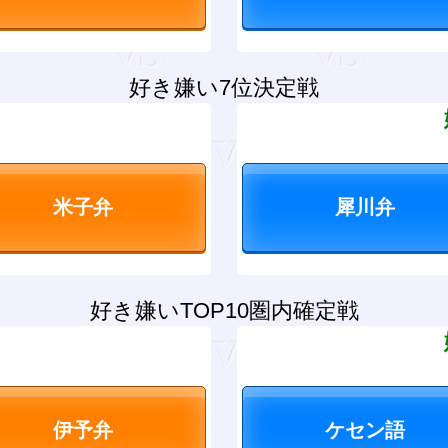
好き嫌い7位決定戦
？
好き嫌いTOP10圏内確定戦
？