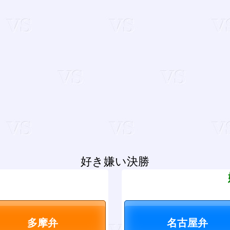
好き嫌い決勝
？