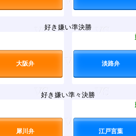
好き嫌い準決勝
？
好き嫌い準々決勝
？