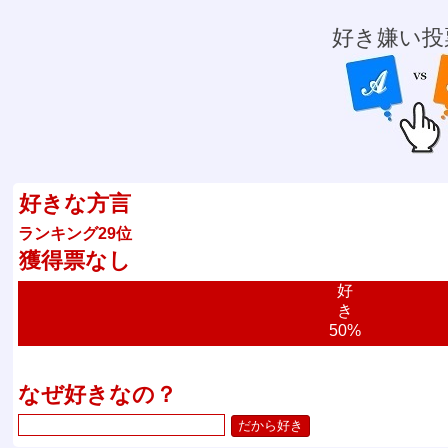
好き嫌い投
好きな方言
ランキング29位
獲得票なし
好
き
50%
なぜ好きなの？