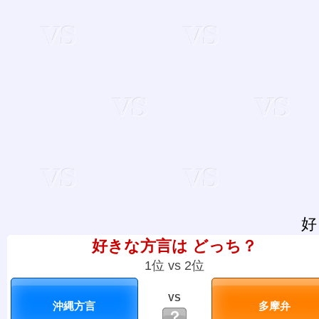
好
好きな方言は どっち？
1位 vs 2位
VS
？