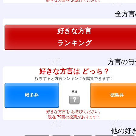
好きな方言を お選びください。
全方言
好きな方言
ランキング
方言の無
好きな方言は どっち？
投票すると方言ランキングが閲覧できます！
VS
？
好きな方言を お選びください。
現在 79回の投票があります！
他の好