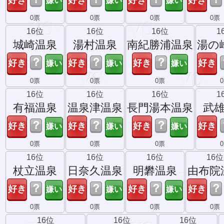
0票
0票
0票
0票
16位
16位
16位
1
城崎温泉
湯村温泉
南紀勝浦温泉
湯の
？
？
？
0票
0票
0票
16位
16位
16位
1
有福温泉
温泉津温泉
長門湯本温泉
武
？
？
？
0票
0票
0票
16位
16位
16位
16位
杖立温泉
日奈久温泉
明礬温泉
由布院
？
？
？
？
0票
0票
0票
0票
16位
16位
16位