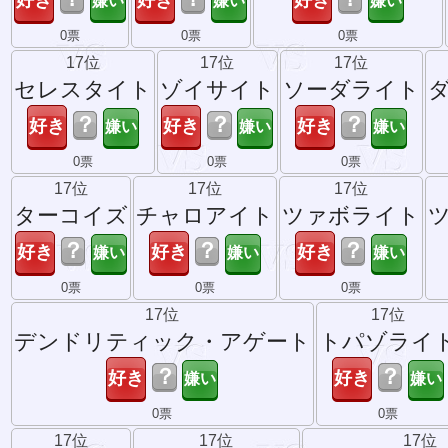
0票
0票
0票
17位
17位
17位
セレスタイト
ゾイサイト
ソーダライト
？
？
？
0票
0票
0票
17位
17位
17位
ターコイズ
チャロアイト
ツァボライト
？
？
？
0票
0票
0票
17位
17位
デンドリティック・アゲート
トパゾライ
？
？
0票
0票
17位
17位
17位