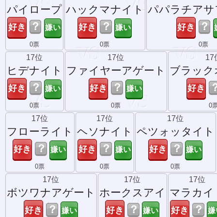
パイロープ
ハックマナイト
パパラチアサ
？
？
？
0票
0票
0票
17位
17位
17
ヒデナイト
ファイヤーアゲート
ブラック
？
？
0票
0票
0
17位
17位
17位
フローライト
ヘソナイト
ペツォッタイト
？
？
？
0票
0票
0票
17位
17位
17位
ボツワナアゲート
ホークスアイ
マラカイ
？
？
？