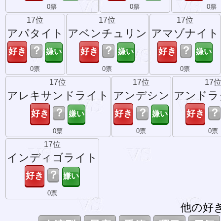
0票
0票
0票
17位
17位
17位
アパタイト
アベンチュリン
アマゾナイト
？
？
？
0票
0票
0票
17位
17位
17
アレキサンドライト
アンデシン
アンドラ
？
？
？
0票
0票
0票
17位
インディゴライト
？
0票
他の好