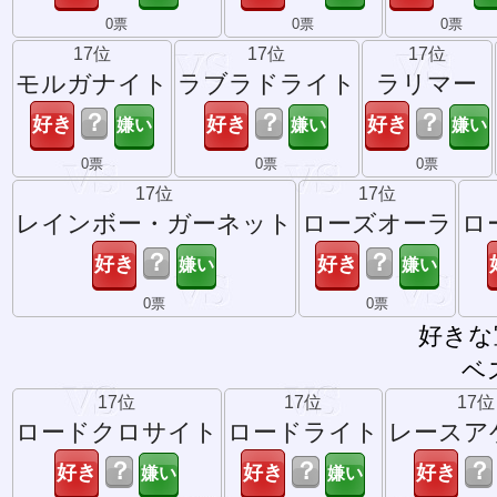
0票
0票
0票
17位
17位
17位
モルガナイト
ラブラドライト
ラリマー
？
？
？
0票
0票
0票
17位
17位
レインボー・ガーネット
ローズオーラ
ロ
？
？
0票
0票
好きな
ベ
17位
17位
17位
ロードクロサイト
ロードライト
レースア
？
？
？