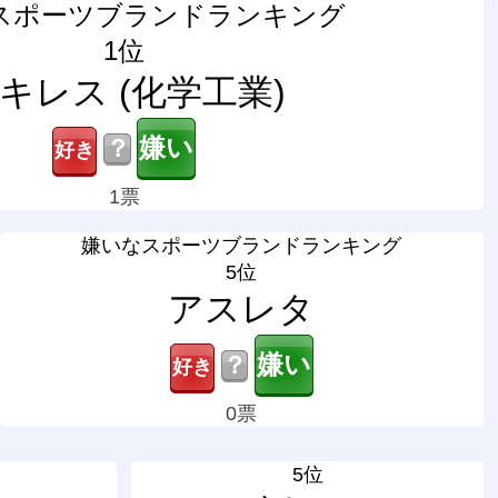
スポーツブランドランキング
1位
キレス (化学工業)
？
1票
嫌いなスポーツブランドランキング
5位
アスレタ
？
0票
5位