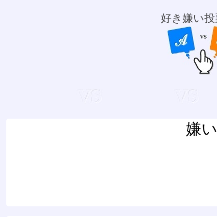
好き嫌い投
嫌い