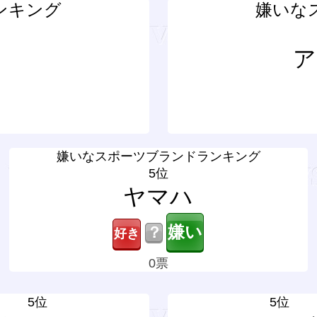
ンキング
嫌いな
ア
嫌いなスポーツブランドランキング
5位
ヤマハ
？
0票
5位
5位