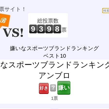
票サイト！
総投票数
9
3
9
8
票
嫌いなスポーツブランドランキング
ベスト10
なスポーツブランドランキング
アンブロ
？
1票