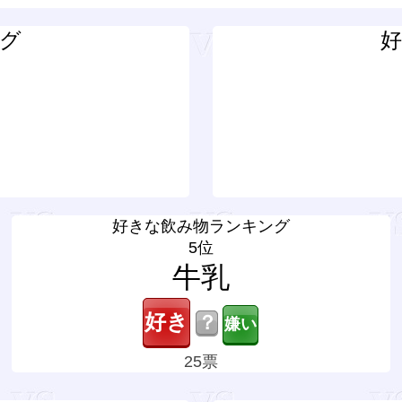
グ
好きな飲み物ランキング
5位
牛乳
？
25票