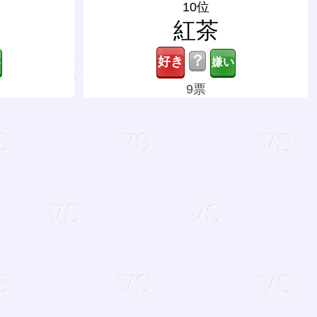
10位
紅茶
？
9票