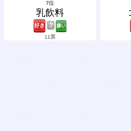
7位
乳飲料
？
11票