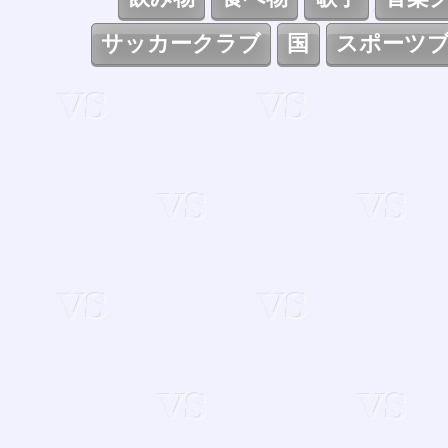
サッカークラブ
国
スポーツ