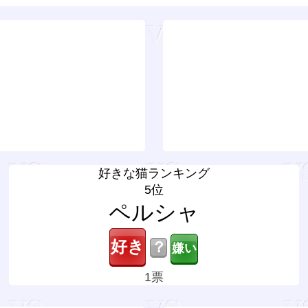
好きな猫ランキング
5位
ペルシャ
？
1票