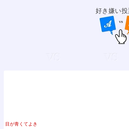
好き嫌い投
目が青くてよき