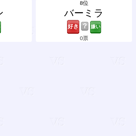
8位
ン
バーミラ
？
0票