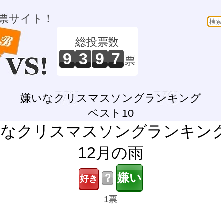
票サイト！
総投票数
9
3
9
7
票
嫌いなクリスマスソングランキング
ベスト10
なクリスマスソングランキン
12月の雨
？
1票