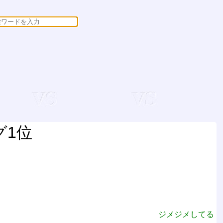
グ1位
ジメジメしてる