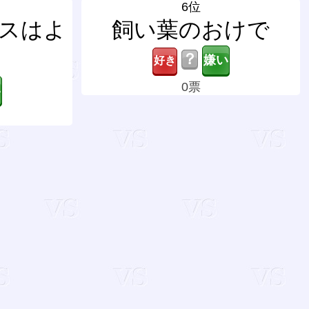
6位
スはよ
飼い葉のおけで
？
0票