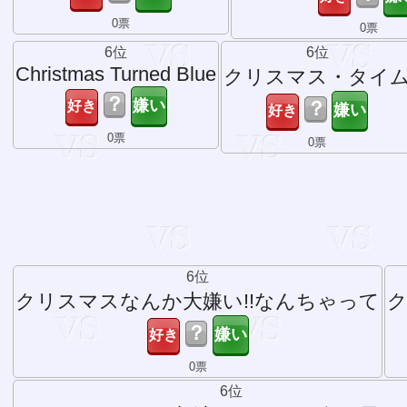
0票
0票
6位
6位
Christmas Turned Blue
クリスマス・タイ
？
？
0票
0票
6位
クリスマスなんか大嫌い!!なんちゃって
？
0票
6位