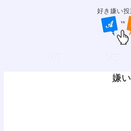
好き嫌い投
嫌い