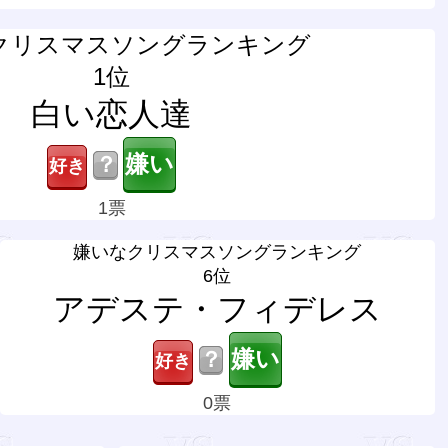
クリスマスソングランキング
1位
白い恋人達
？
1票
嫌いなクリスマスソングランキング
6位
アデステ・フィデレス
？
0票