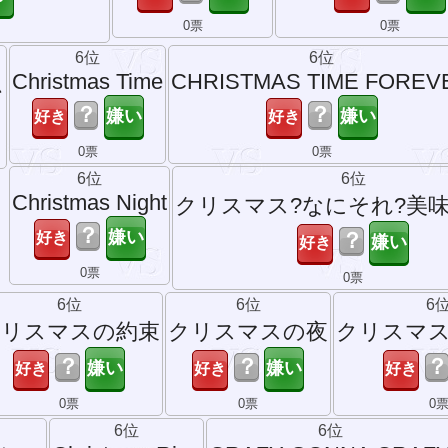
0票
0票
6位
6位
Christmas Time
CHRISTMAS TIME FOREV
ム
？
？
0票
0票
6位
6位
Christmas Night
クリスマス?なにそれ?美味
？
？
0票
0票
6位
6位
6
クリスマスの約束
クリスマスの夜
クリスマ
？
？
0票
0票
0
6位
6位