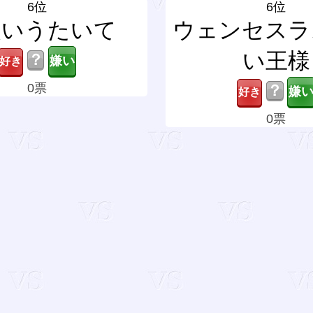
6位
6位
使いうたいて
ウェンセスラ
い王様
？
0票
？
0票