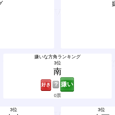
グ
嫌いな方角ランキング
3位
南
？
0票
3位
3位