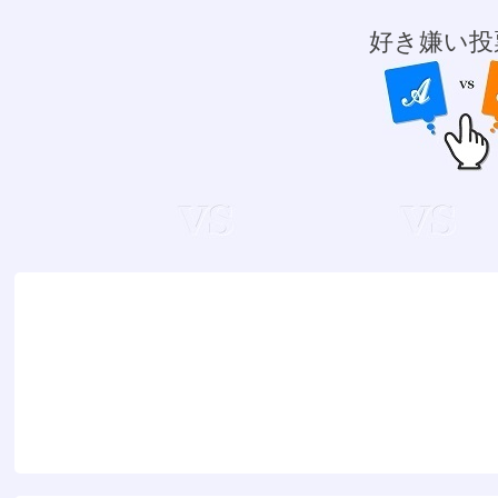
好き嫌い投