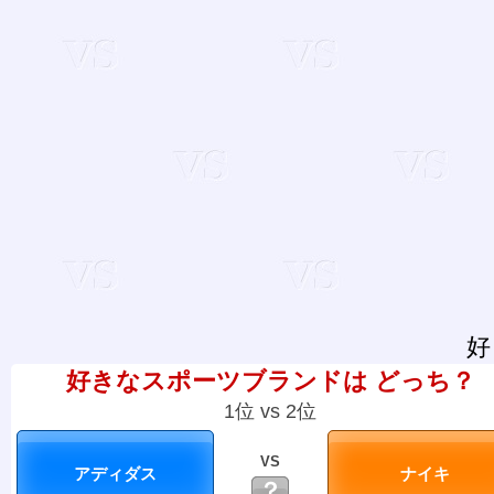
好
好きなスポーツブランドは どっち？
1位 vs 2位
VS
？