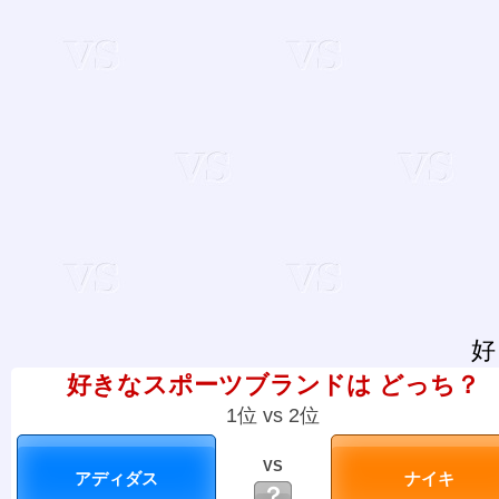
好
好きなスポーツブランドは どっち？
1位 vs 2位
VS
？