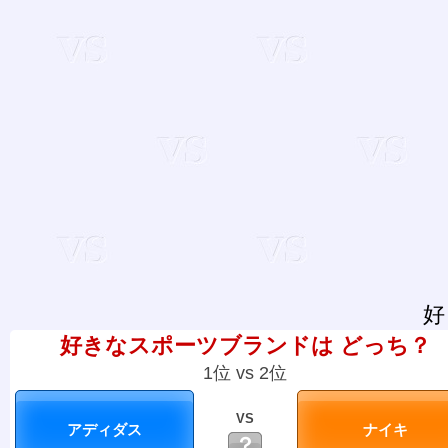
好
好きなスポーツブランドは どっち？
1位 vs 2位
VS
？