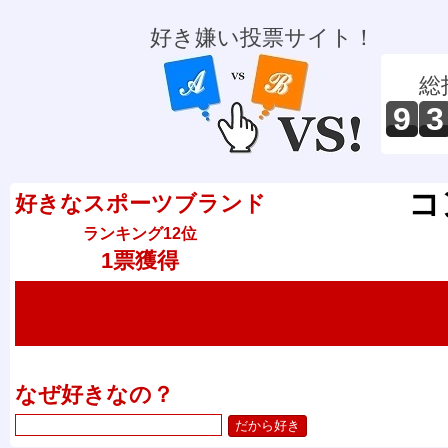
好き嫌い投票サイト！
総
9
3
コ
好きなスポーツブランド
ランキング12位
1票獲得
なぜ好きなの？