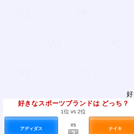
好
好きなスポーツブランドは どっち？
1位 vs 2位
VS
？