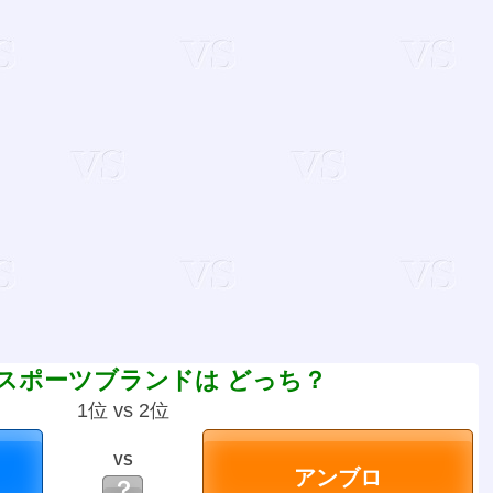
スポーツブランドは どっち？
1位 vs 2位
VS
？