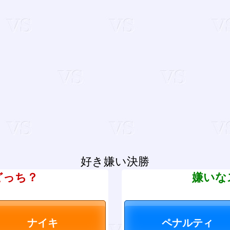
好き嫌い決勝
どっち？
嫌いな