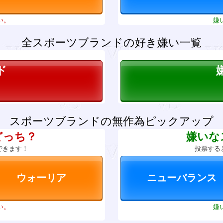
い。
嫌
全スポーツブランドの好き嫌い一覧
ド
スポーツブランドの無作為ピックアップ
どっち？
嫌いな
できます！
投票する
い。
嫌