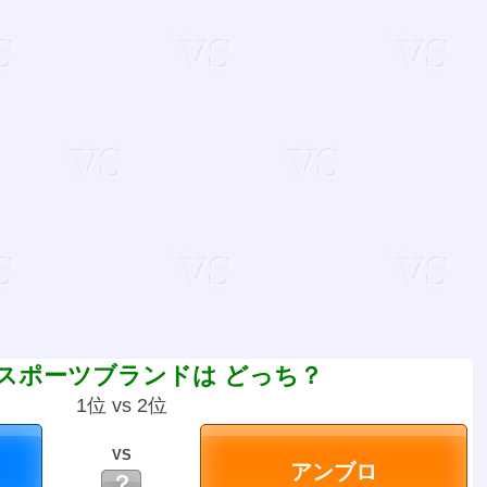
スポーツブランドは どっち？
1位 vs 2位
VS
？