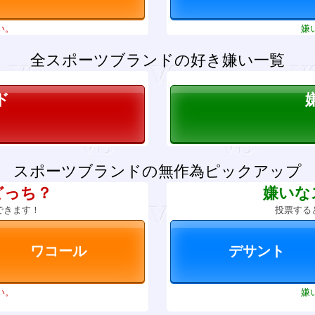
い。
嫌
全スポーツブランドの好き嫌い一覧
ド
スポーツブランドの無作為ピックアップ
どっち？
嫌いな
できます！
投票する
い。
嫌