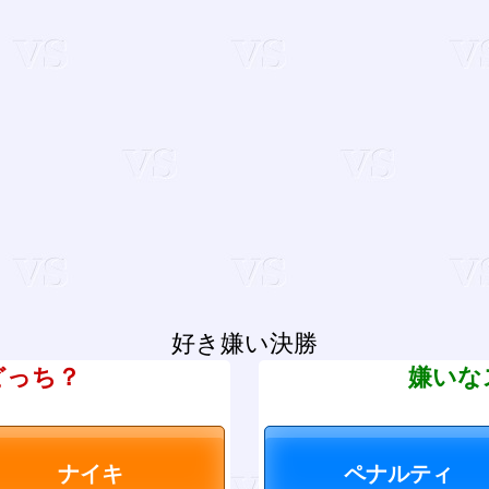
好き嫌い決勝
どっち？
嫌いな