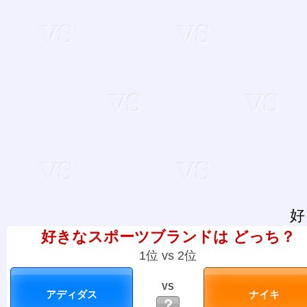
好
好きなスポーツブランドは どっち？
1位 vs 2位
VS
？