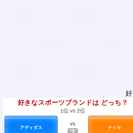
好
好きなスポーツブランドは どっち？
1位 vs 2位
VS
？