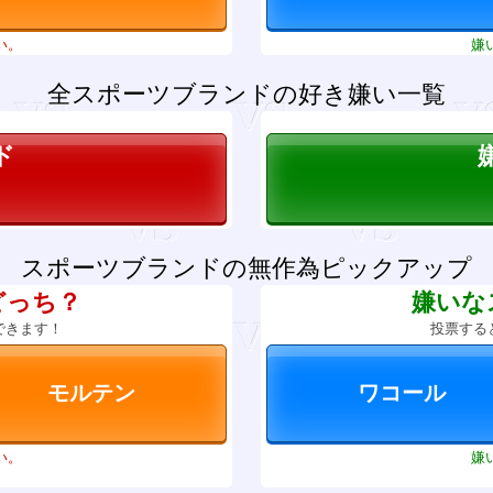
い。
嫌
全スポーツブランドの好き嫌い一覧
ド
スポーツブランドの無作為ピックアップ
どっち？
嫌いな
できます！
投票する
い。
嫌