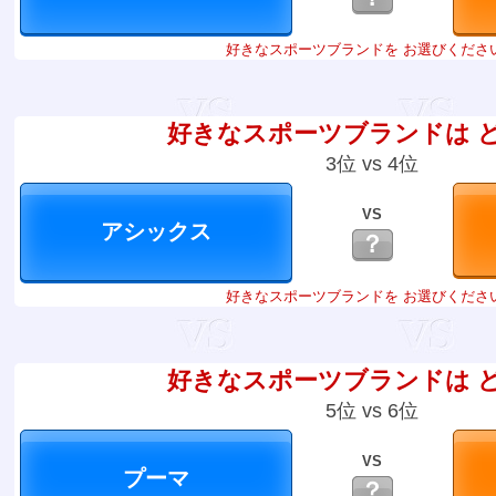
好きなスポーツブランドを お選びくださ
好きなスポーツブランドは 
3位 vs 4位
VS
？
好きなスポーツブランドを お選びくださ
好きなスポーツブランドは 
5位 vs 6位
VS
？