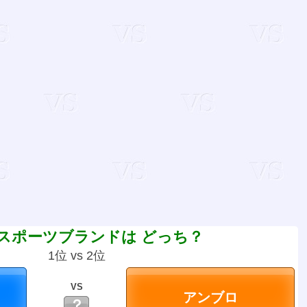
スポーツブランドは どっち？
1位 vs 2位
VS
？