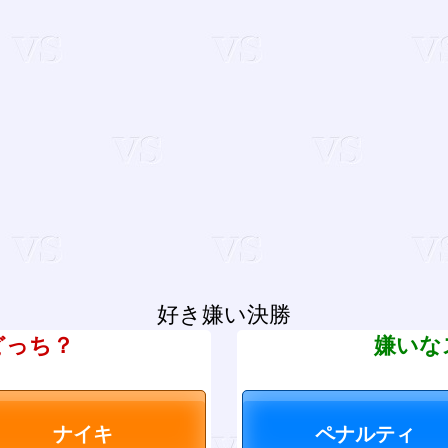
好き嫌い決勝
どっち？
嫌いな