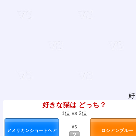
好
好きな猫は どっち？
1位 vs 2位
VS
？