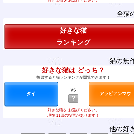
好きな猫を お選びください。
全猫
好きな猫
ランキング
猫の無
好きな猫は どっち？
投票すると猫ランキングが閲覧できます！
VS
？
好きな猫を お選びください。
現在 11回の投票があります！
他の好