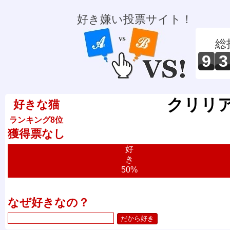
好き嫌い投票サイト！
総
9
3
クリリ
好きな猫
ランキング8位
獲得票なし
好
き
50%
なぜ好きなの？