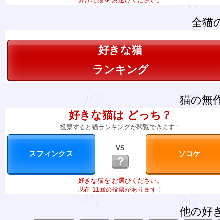
好きな猫を お選びください。
全猫
好きな猫
ランキング
猫の無
好きな猫は どっち？
投票すると猫ランキングが閲覧できます！
VS
？
好きな猫を お選びください。
現在 11回の投票があります！
他の好