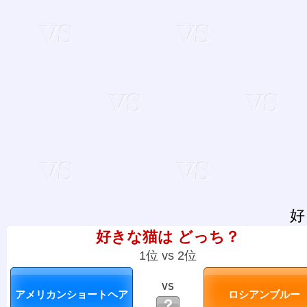
好
好きな猫は どっち？
1位 vs 2位
VS
？