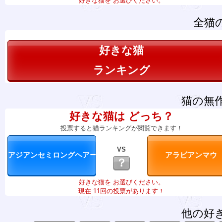
好きな猫を お選びください。
全猫
好きな猫
ランキング
猫の無
好きな猫は どっち？
投票すると猫ランキングが閲覧できます！
VS
？
好きな猫を お選びください。
現在 11回の投票があります！
他の好