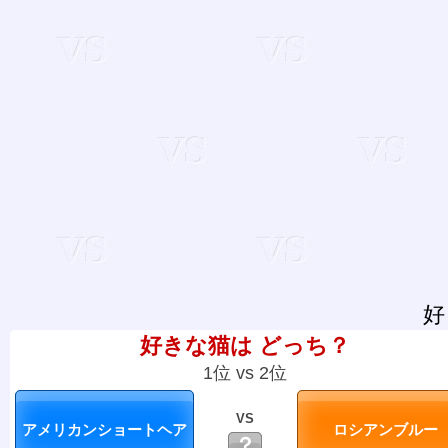
好
好きな猫は どっち？
1位 vs 2位
VS
？