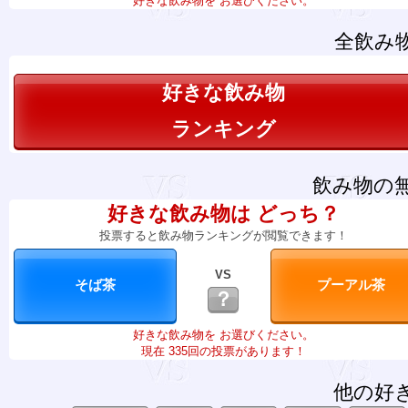
好きな飲み物を お選びください。
全飲み
好きな飲み物
ランキング
飲み物の
好きな飲み物は どっち？
投票すると飲み物ランキングが閲覧できます！
VS
？
好きな飲み物を お選びください。
現在 335回の投票があります！
他の好