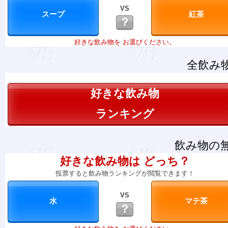
VS
？
好きな飲み物を お選びください。
全飲み
好きな飲み物
ランキング
飲み物の
好きな飲み物は どっち？
投票すると飲み物ランキングが閲覧できます！
VS
？