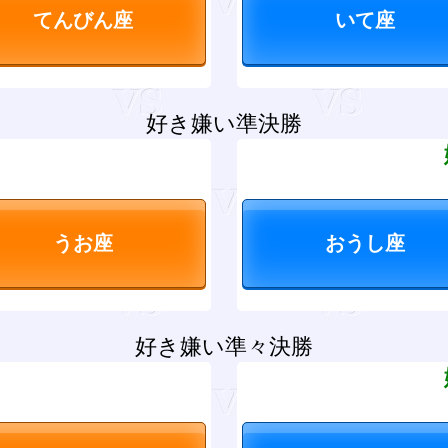
好き嫌い準決勝
？
好き嫌い準々決勝
？