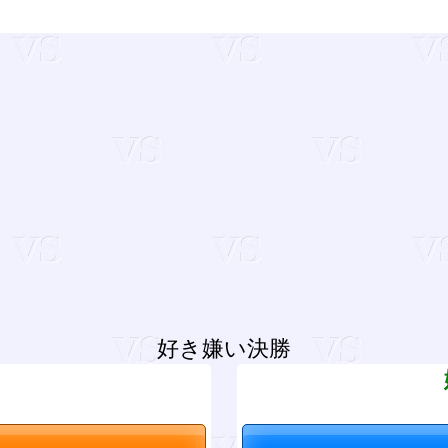
好き嫌い決勝
？