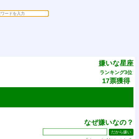
嫌いな星座
ランキング3位
17票獲得
なぜ嫌いなの？