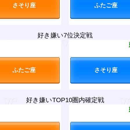
好き嫌い7位決定戦
？
好き嫌いTOP10圏内確定戦
？