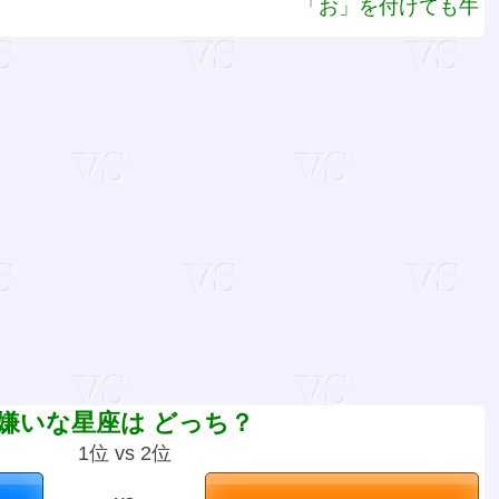
「お」を付けても牛
嫌いな星座は どっち？
1位 vs 2位