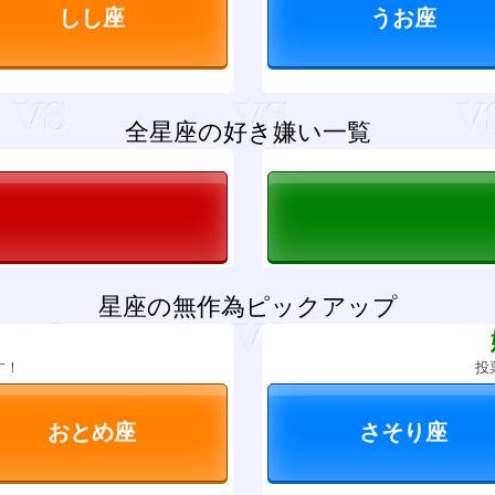
全星座の好き嫌い一覧
星座の無作為ピックアップ
？
す！
投