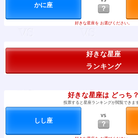
VS
？
好きな星座を お選びください。
好きな星座
ランキング
好きな星座は どっち
投票すると星座ランキングが閲覧できま
VS
？