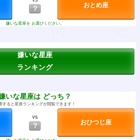
VS
？
嫌いな星座を お選びください。
嫌いな星座
ランキング
嫌いな星座は どっち？
票すると星座ランキングが閲覧できます！
VS
？