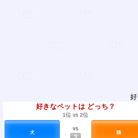
好
好きなペットは どっち？
1位 vs 2位
VS
？