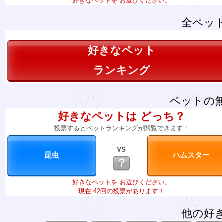
好きなペットを お選びください。
全ペッ
好きなペット
ランキング
ペットの
好きなペットは どっち？
投票するとペットランキングが閲覧できます！
VS
？
好きなペットを お選びください。
現在 42回の投票があります！
他の好