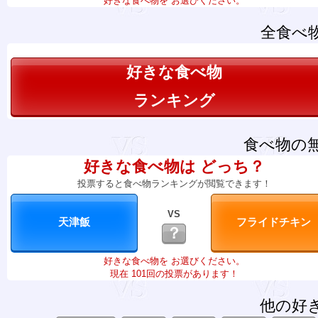
好きな食べ物を お選びください。
全食べ
好きな食べ物
ランキング
食べ物の
好きな食べ物は どっち？
投票すると食べ物ランキングが閲覧できます！
VS
？
好きな食べ物を お選びください。
現在 101回の投票があります！
他の好