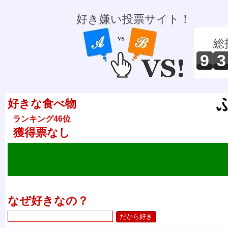
好き嫌い投票サイト！
総
9
3
好きな食べ物
ランキング46位
獲得票なし
なぜ好きなの？