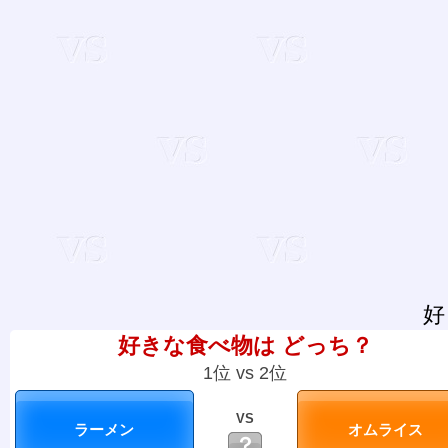
好
好きな食べ物は どっち？
1位 vs 2位
VS
？