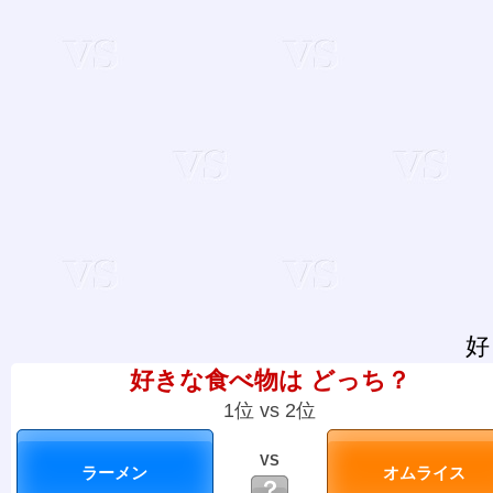
好
好きな食べ物は どっち？
1位 vs 2位
VS
？