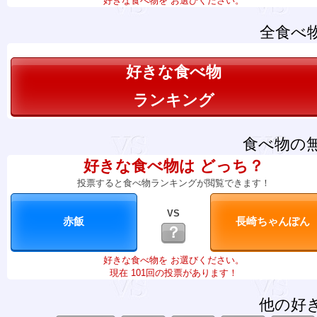
好きな食べ物を お選びください。
全食べ
好きな食べ物
ランキング
食べ物の
好きな食べ物は どっち？
投票すると食べ物ランキングが閲覧できます！
VS
？
好きな食べ物を お選びください。
現在 101回の投票があります！
他の好