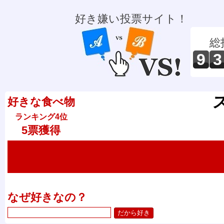
好き嫌い投票サイト！
総
9
3
好きな食べ物
ランキング4位
5票獲得
なぜ好きなの？