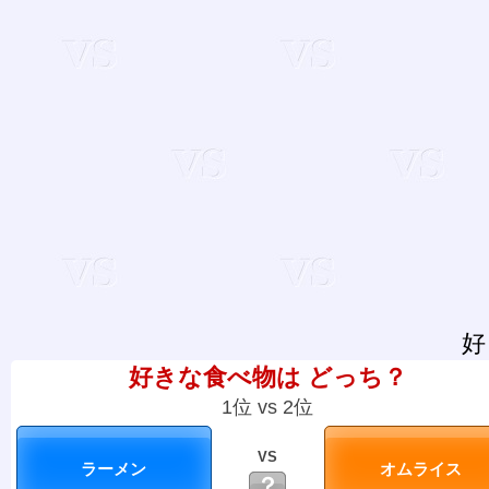
好
好きな食べ物は どっち？
1位 vs 2位
VS
？