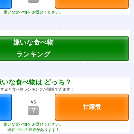
嫌いな食べ物を お選びください。
嫌いな食べ物
ランキング
嫌いな食べ物は どっち？
票すると食べ物ランキングが閲覧できます！
VS
？
嫌いな食べ物を お選びください。
現在 29回の投票があります！