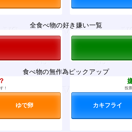
全食べ物の好き嫌い一覧
食べ物の無作為ピックアップ
？
す！
投