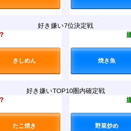
好き嫌い7位決定戦
？
好き嫌いTOP10圏内確定戦
？