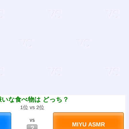
嫌いな食べ物は どっち？
1位 vs 2位
VS
？