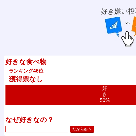
好き嫌い投
好きな食べ物
ランキング46位
獲得票なし
好
き
50%
なぜ好きなの？