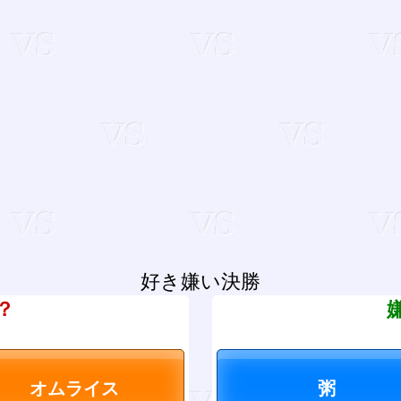
好き嫌い決勝
？