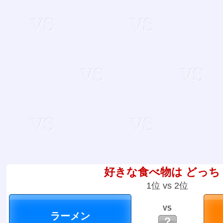
好きな食べ物は どっち
1位 vs 2位
VS
？