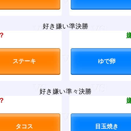
好き嫌い準決勝
？
好き嫌い準々決勝
？