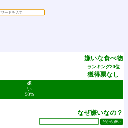
嫌いな食べ物
ランキング20位
獲得票なし
嫌
い
50%
なぜ嫌いなの？