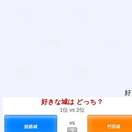
好
好きな城は どっち？
1位 vs 2位
VS
？