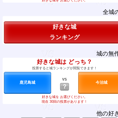
好きな城を お選びください。
全城
好きな城
ランキング
城の無
好きな城は どっち？
投票すると城ランキングが閲覧できます！
VS
？
好きな城を お選びください。
現在 30回の投票があります！
他の好