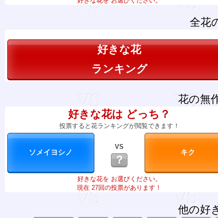
好きな花を お選びください。
全花
好きな花
ランキング
花の無
好きな花は どっち？
投票すると花ランキングが閲覧できます！
VS
？
好きな花を お選びください。
現在 27回の投票があります！
他の好