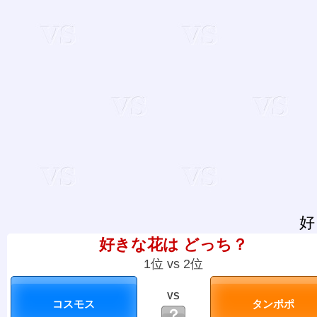
好
好きな花は どっち？
1位 vs 2位
VS
？