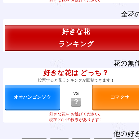
好きな花を お選びください。
全花
好きな花
ランキング
花の無
好きな花は どっち？
投票すると花ランキングが閲覧できます！
VS
？
好きな花を お選びください。
現在 27回の投票があります！
他の好