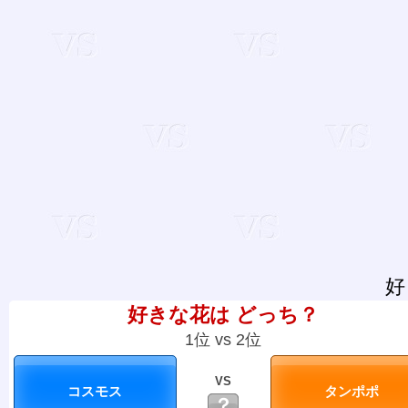
好
好きな花は どっち？
1位 vs 2位
VS
？