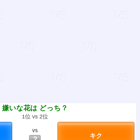
嫌いな花は どっち？
1位 vs 2位
VS
？