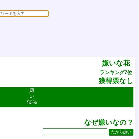
嫌いな花
ランキング7位
獲得票なし
嫌
い
50%
なぜ嫌いなの？