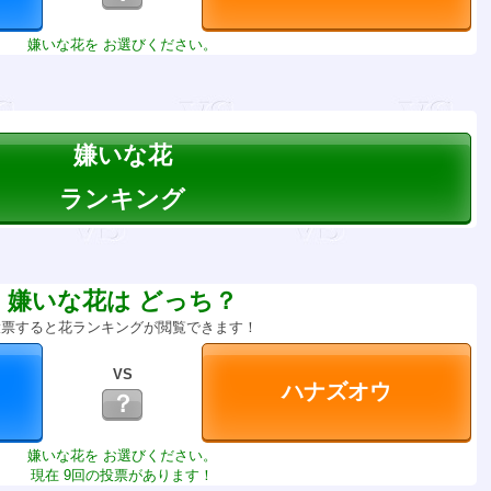
嫌いな花を お選びください。
嫌いな花
ランキング
嫌いな花は どっち？
投票すると花ランキングが閲覧できます！
VS
？
嫌いな花を お選びください。
現在 9回の投票があります！