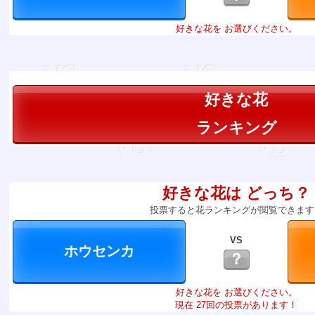
好きな花を お選びください。
好きな花
ランキング
好きな花は どっち？
投票すると花ランキングが閲覧できます
VS
？
好きな花を お選びください。
現在 27回の投票があります！