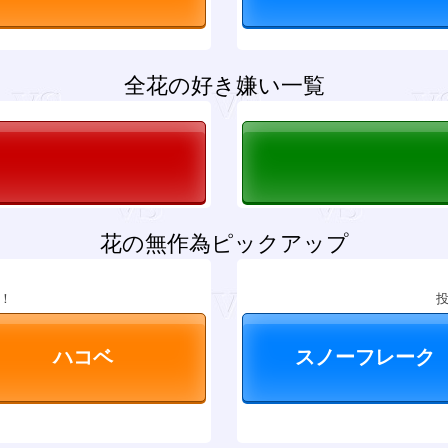
全花の好き嫌い一覧
花の無作為ピックアップ
！