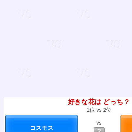
好きな花は どっち？
1位 vs 2位
VS
？