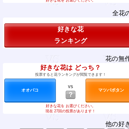
好きな花を お選びください。
全花
好きな花
ランキング
花の無
好きな花は どっち？
投票すると花ランキングが閲覧できます！
VS
？
好きな花を お選びください。
現在 27回の投票があります！
他の好