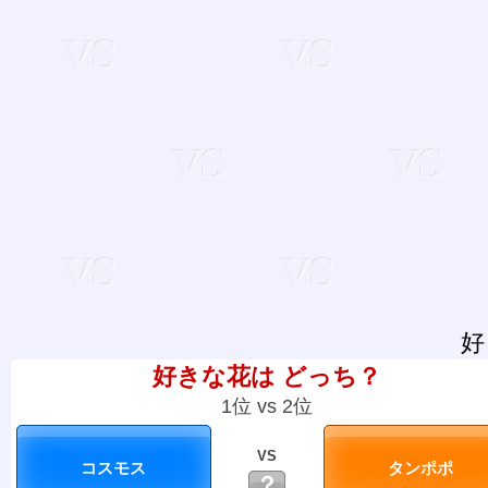
好
好きな花は どっち？
1位 vs 2位
VS
？