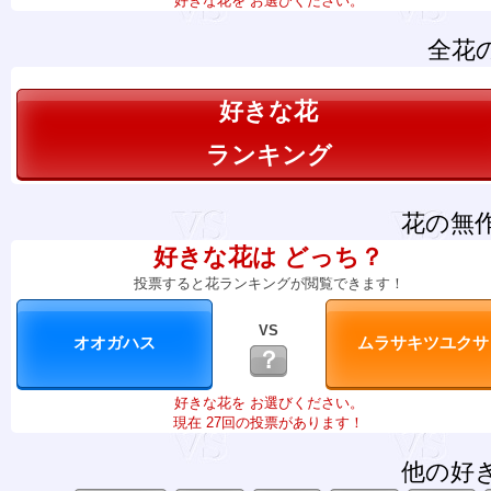
好きな花を お選びください。
全花
好きな花
ランキング
花の無
好きな花は どっち？
投票すると花ランキングが閲覧できます！
VS
？
好きな花を お選びください。
現在 27回の投票があります！
他の好