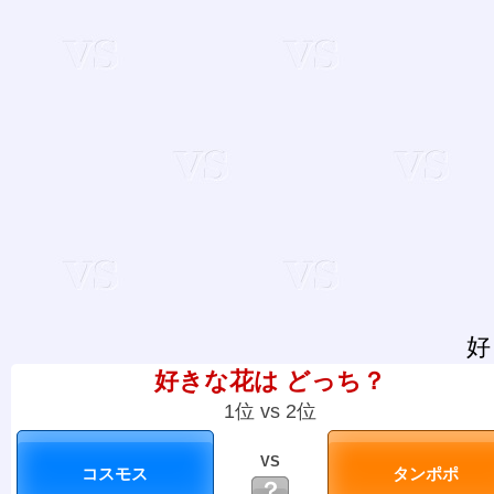
好
好きな花は どっち？
1位 vs 2位
VS
？