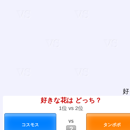
好
好きな花は どっち？
1位 vs 2位
VS
？