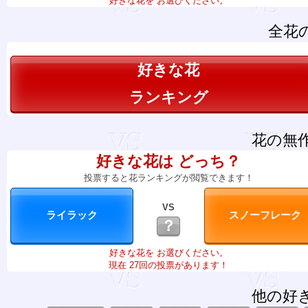
好きな花を お選びください。
全花
好きな花
ランキング
花の無
好きな花は どっち？
投票すると花ランキングが閲覧できます！
VS
？
好きな花を お選びください。
現在 27回の投票があります！
他の好