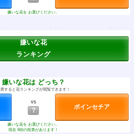
嫌いな花を お選びください。
嫌いな花
ランキング
嫌いな花は どっち？
投票すると花ランキングが閲覧できます！
VS
？
嫌いな花を お選びください。
現在 9回の投票があります！