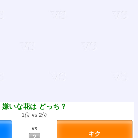
嫌いな花は どっち？
1位 vs 2位
VS
？