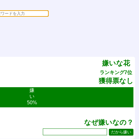
嫌いな花
ランキング7位
獲得票なし
嫌
い
50%
なぜ嫌いなの？