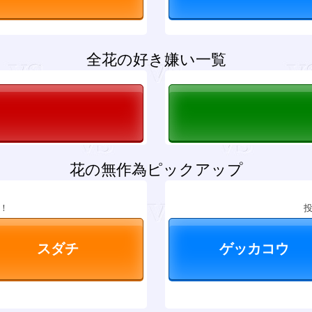
全花の好き嫌い一覧
花の無作為ピックアップ
！