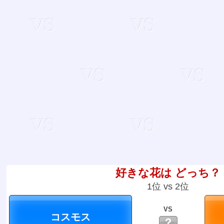
好きな花は どっち？
1位 vs 2位
VS
？