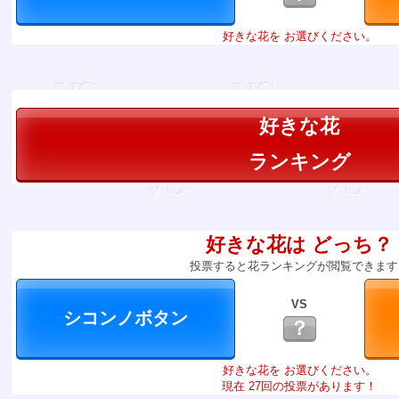
好きな花を お選びください。
好きな花
ランキング
好きな花は どっち？
投票すると花ランキングが閲覧できます
VS
？
好きな花を お選びください。
現在 27回の投票があります！