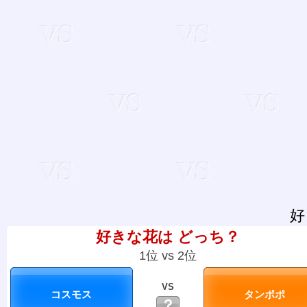
好
好きな花は どっち？
1位 vs 2位
VS
？