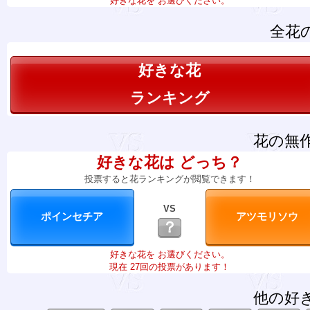
好きな花を お選びください。
全花
好きな花
ランキング
花の無
好きな花は どっち？
投票すると花ランキングが閲覧できます！
VS
？
好きな花を お選びください。
現在 27回の投票があります！
他の好