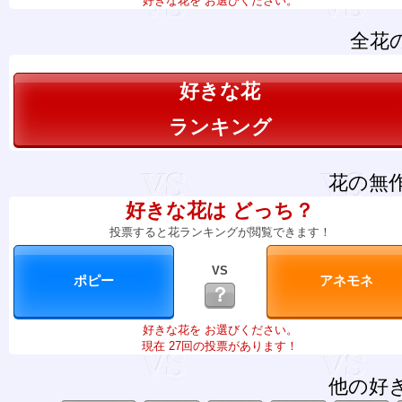
好きな花を お選びください。
全花
好きな花
ランキング
花の無
好きな花は どっち？
投票すると花ランキングが閲覧できます！
VS
？
好きな花を お選びください。
現在 27回の投票があります！
他の好