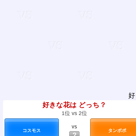
好
好きな花は どっち？
1位 vs 2位
VS
？