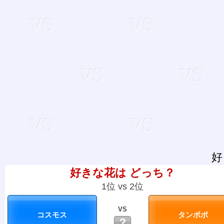
好
好きな花は どっち？
1位 vs 2位
VS
？