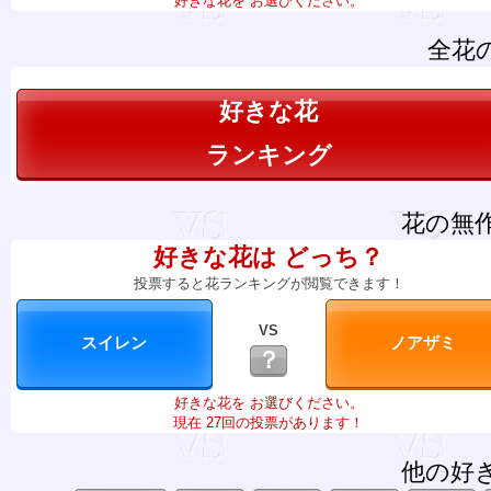
好きな花を お選びください。
全花
好きな花
ランキング
花の無
好きな花は どっち？
投票すると花ランキングが閲覧できます！
VS
？
好きな花を お選びください。
現在 27回の投票があります！
他の好