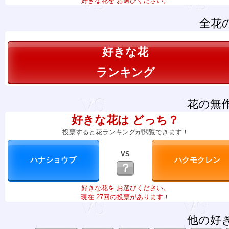
好きな花を お選びください。
全花
好きな花
ランキング
花の無
好きな花は どっち？
投票すると花ランキングが閲覧できます！
VS
？
好きな花を お選びください。
現在 27回の投票があります！
他の好