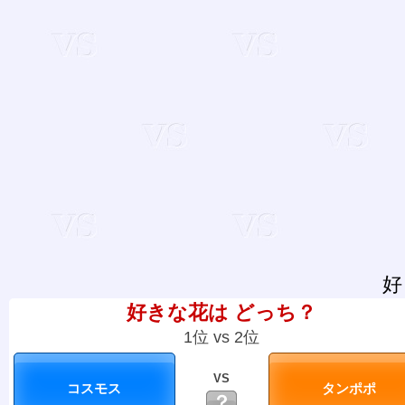
好
好きな花は どっち？
1位 vs 2位
VS
？