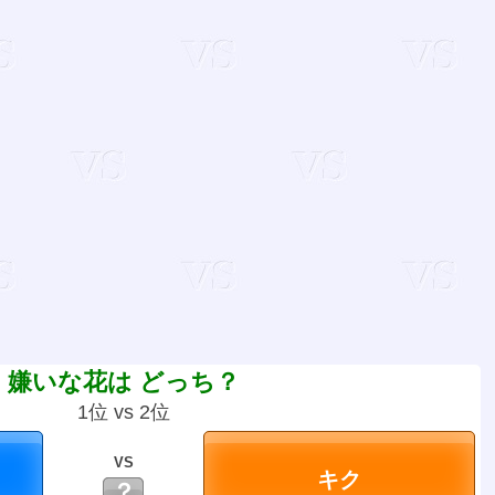
嫌いな花は どっち？
1位 vs 2位
VS
？