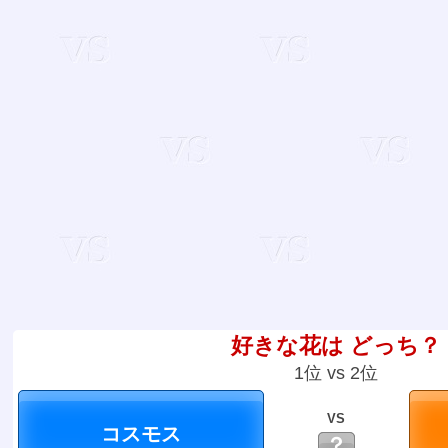
好きな花は どっち？
1位 vs 2位
VS
？