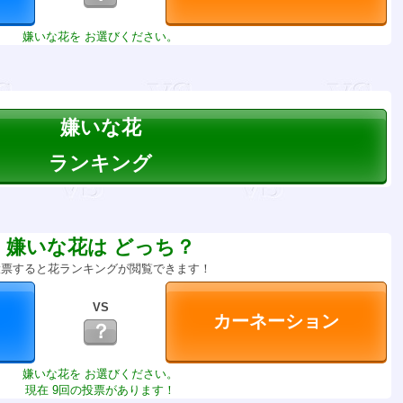
嫌いな花を お選びください。
嫌いな花
ランキング
嫌いな花は どっち？
投票すると花ランキングが閲覧できます！
VS
？
嫌いな花を お選びください。
現在 9回の投票があります！