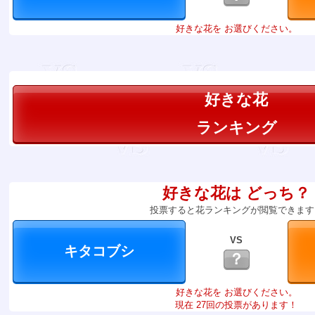
好きな花を お選びください。
好きな花
ランキング
好きな花は どっち？
投票すると花ランキングが閲覧できます
VS
？
好きな花を お選びください。
現在 27回の投票があります！