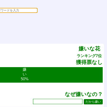
嫌いな花
ランキング7位
獲得票なし
嫌
い
50%
なぜ嫌いなの？