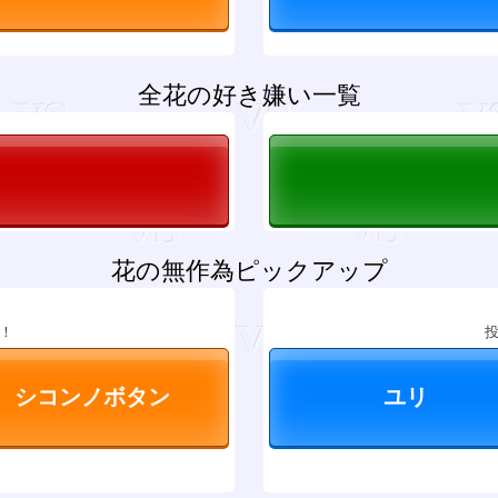
全花の好き嫌い一覧
花の無作為ピックアップ
！