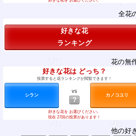
好きな花を お選びください。
全花
好きな花
ランキング
花の無
好きな花は どっち？
投票すると花ランキングが閲覧できます！
VS
？
好きな花を お選びください。
現在 27回の投票があります！
他の好