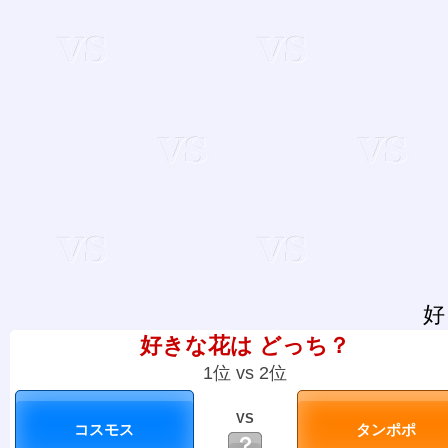
好
好きな花は どっち？
1位 vs 2位
VS
？