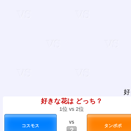
好
好きな花は どっち？
1位 vs 2位
VS
？