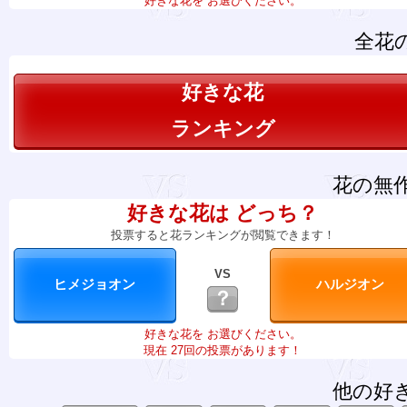
好きな花を お選びください。
全花
好きな花
ランキング
花の無
好きな花は どっち？
投票すると花ランキングが閲覧できます！
VS
？
好きな花を お選びください。
現在 27回の投票があります！
他の好