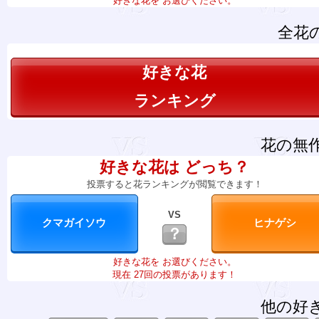
好きな花を お選びください。
全花
好きな花
ランキング
花の無
好きな花は どっち？
投票すると花ランキングが閲覧できます！
VS
？
好きな花を お選びください。
現在 27回の投票があります！
他の好