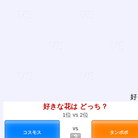
好
好きな花は どっち？
1位 vs 2位
VS
？