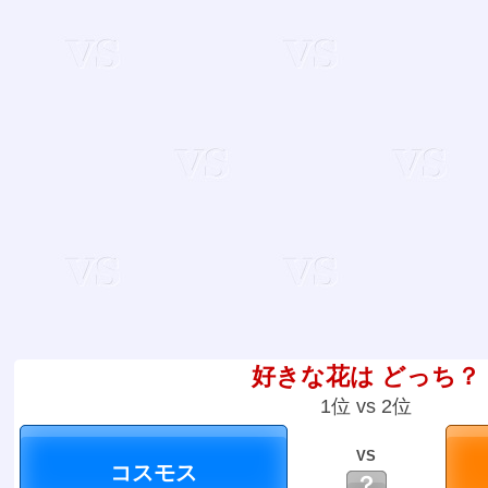
好きな花は どっち？
1位 vs 2位
VS
？