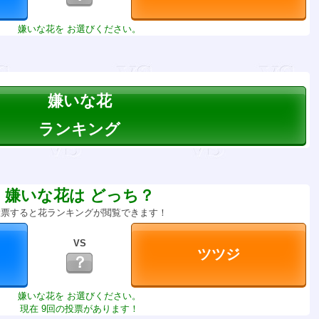
嫌いな花を お選びください。
嫌いな花
ランキング
嫌いな花は どっち？
投票すると花ランキングが閲覧できます！
VS
？
嫌いな花を お選びください。
現在 9回の投票があります！