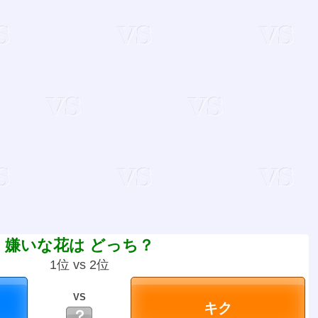
嫌いな花は どっち？
1位 vs 2位
VS
？