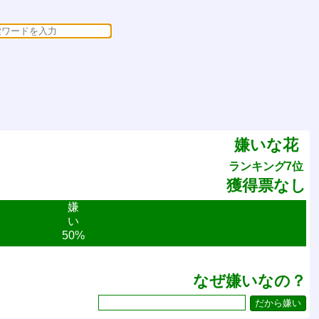
嫌いな花
ランキング7位
獲得票なし
嫌
い
50%
なぜ嫌いなの？