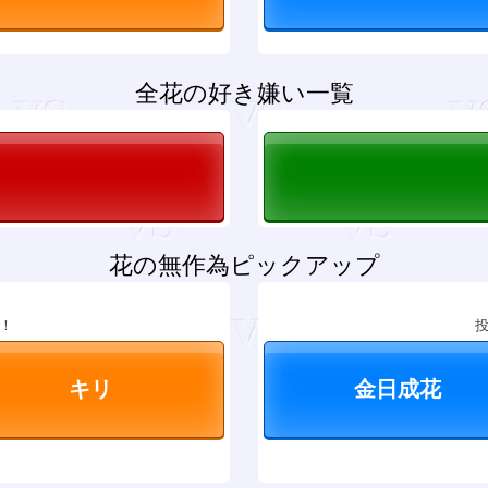
全花の好き嫌い一覧
花の無作為ピックアップ
！