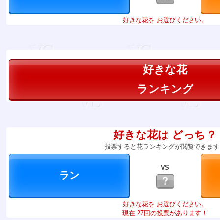
好きな花を お選びください。
好きな花
ランキング
好きな花は どっち？
投票すると花ランキングが閲覧できます
VS
？
好きな花を お選びください。
現在 27回の投票があります！