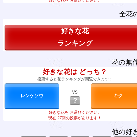
好きな花を お選びください。
全花
好きな花
ランキング
花の無
好きな花は どっち？
投票すると花ランキングが閲覧できます！
VS
？
好きな花を お選びください。
現在 27回の投票があります！
他の好