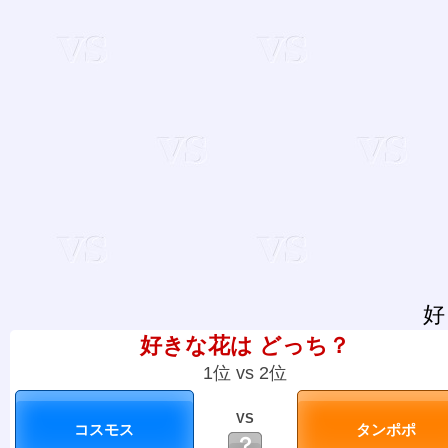
好
好きな花は どっち？
1位 vs 2位
VS
？