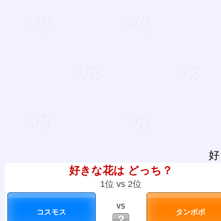
好
好きな花は どっち？
1位 vs 2位
VS
？