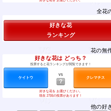
好きな花を お選びください。
全花
好きな花
ランキング
花の無
好きな花は どっち？
投票すると花ランキングが閲覧できます！
VS
？
好きな花を お選びください。
現在 27回の投票があります！
他の好