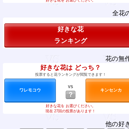
好きな花を お選びください。
全花
好きな花
ランキング
花の無
好きな花は どっち？
投票すると花ランキングが閲覧できます！
VS
？
好きな花を お選びください。
現在 27回の投票があります！
他の好