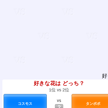
好
好きな花は どっち？
1位 vs 2位
VS
？